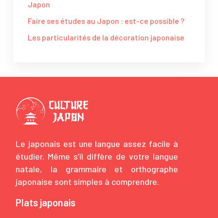
Japon
Faire ses études au Japon : est-ce possible ?
Les particularités de la décoration japonaise
Le japonais est une langue assez facile à
étudier. Même s’il diffère de votre langue
natale, la grammaire et orthographe
japonaise sont simples à comprendre.
Plats japonais