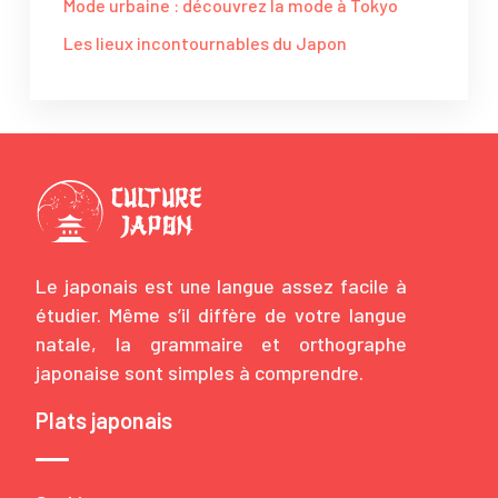
Mode urbaine : découvrez la mode à Tokyo
Les lieux incontournables du Japon
Le japonais est une langue assez facile à
étudier. Même s’il diffère de votre langue
natale, la grammaire et orthographe
japonaise sont simples à comprendre.
Plats japonais