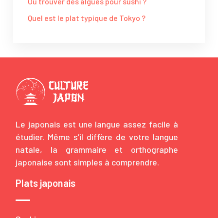
Où trouver des algues pour sushi ?
Quel est le plat typique de Tokyo ?
Le japonais est une langue assez facile à
étudier. Même s’il diffère de votre langue
natale, la grammaire et orthographe
japonaise sont simples à comprendre.
Plats japonais