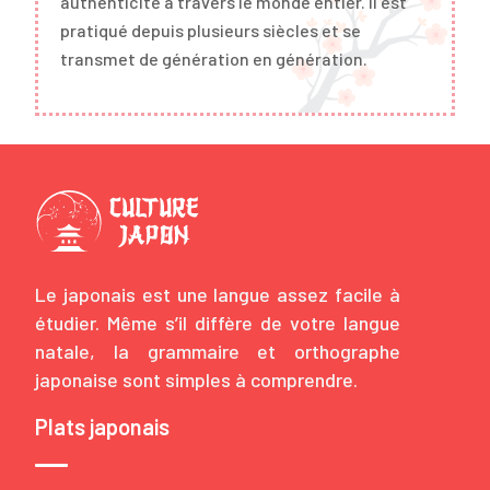
authenticité à travers le monde entier. Il est
pratiqué depuis plusieurs siècles et se
transmet de génération en génération.
Le japonais est une langue assez facile à
étudier. Même s’il diffère de votre langue
natale, la grammaire et orthographe
japonaise sont simples à comprendre.
Plats japonais