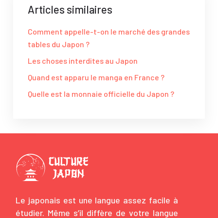
Articles similaires
Comment appelle-t-on le marché des grandes
tables du Japon ?
Les choses interdites au Japon
Quand est apparu le manga en France ?
Quelle est la monnaie officielle du Japon ?
Le japonais est une langue assez facile à
étudier. Même s’il diffère de votre langue